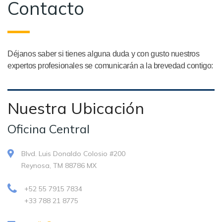
Contacto
Déjanos saber si tienes alguna duda y con gusto nuestros
expertos profesionales se comunicarán a la brevedad contigo:
Nuestra Ubicación
Oficina Central
Blvd. Luis Donaldo Colosio #200
Reynosa, TM 88786 MX
+52 55 7915 7834
+33 788 21 8775